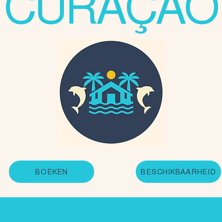
CURAÇAO
BOEKEN
BESCHIKBAARHEID