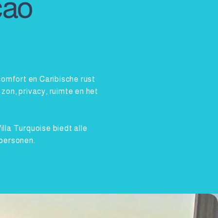
çao
comfort en Caribische rust
zon, privacy, ruimte en het
lla Turquoise biedt alle
 personen.