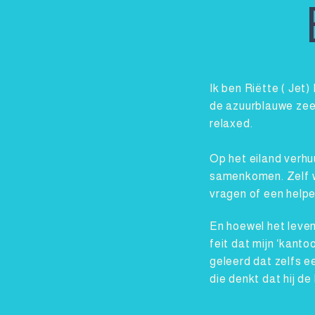
Ik ben Riëtte ( Jet)
de azuurblauwe zee,
relaxed.
Op het eiland verhu
samenkomen. Zelf wo
vragen of een help
En hoewel het leven
feit dat mijn ‘kanto
geleerd dat zelfs e
die denkt dat hij de 