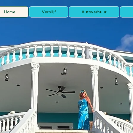
Home
Verblijf
Autoverhuur